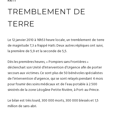
HAÏTI
TREMBLEMENT DE
TERRE
Le 12 janvier 2010 à 16h53 heure locale, un tremblement de terre
de magnitude 7,3 a frappé Haïti. Deux autres répliques ont suivi,
la première de 5,9 et la seconde de 5,5.
Dès les premières heures, « Pompiers sans Frontières »
déclenchait son Unité d’Intervention d’Urgence afin de porter
secours aux victimes. Ce sont plus de 50 bénévoles spécialistes
de l’intervention d’urgence, qui se sont relayés pendant 4 mois
pour fournir des soins médicaux et de l’eau potable à 2 500
sinistrés de la zone Léogâne Petite Rivière, à Port-au-Prince.
Le bilan est très lourd, 300 000 morts, 300 000 blessés et 1,5
million de sans-abri.