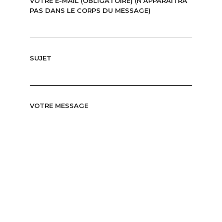
VOTRE E-MAIL (OBLIGATOIRE) (N’APPARAÎTRA
PAS DANS LE CORPS DU MESSAGE)
SUJET
VOTRE MESSAGE